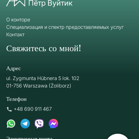
Пётр Вуйтик
О конторе
Специализация и спектр предоставляемых услуг
Контакт
Свяжитесь со мной!
Адрес
ul. Zygmunta Hübnera 5 lok. 102
01-756 Warszawa (Żoliborz)
Телефон
+48 690 911 467
Электронная почта