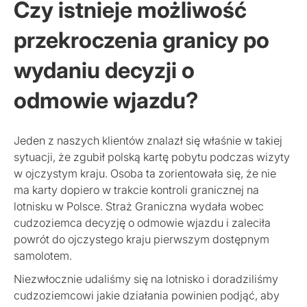
Czy istnieje możliwość
przekroczenia granicy po
wydaniu decyzji o
odmowie wjazdu?
Jeden z naszych klientów znalazł się właśnie w takiej
sytuacji, że zgubił polską kartę pobytu podczas wizyty
w ojczystym kraju. Osoba ta zorientowała się, że nie
ma karty dopiero w trakcie kontroli granicznej na
lotnisku w Polsce. Straż Graniczna wydała wobec
cudzoziemca decyzję o odmowie wjazdu i zaleciła
powrót do ojczystego kraju pierwszym dostępnym
samolotem.
Niezwłocznie udaliśmy się na lotnisko i doradziliśmy
cudzoziemcowi jakie działania powinien podjąć, aby