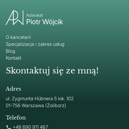
Adwokat
Piotr Wójcik
O kancelarii
Specjalizacja i zakres usług
Blog
Kontakt
Skontaktuj się ze mną!
Adres
ul. Zygmunta Hübnera 5 lok. 102
01-756 Warszawa (Żoliborz)
Telefon
+48 690 911 467